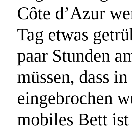
Côte d’Azur we
Tag etwas getrüb
paar Stunden am
müssen, dass in
eingebrochen w
mobiles Bett ist