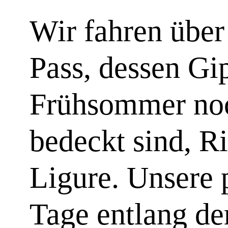
Wir fahren über
Pass, dessen Gip
Frühsommer no
bedeckt sind, R
Ligure. Unsere 
Tage entlang d