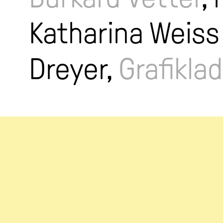
Katharina Weis
Dreyer,
Grafikla