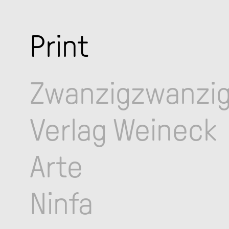
Print
Zwanzigzwanzi
Verlag Weineck
Arte
Ninfa