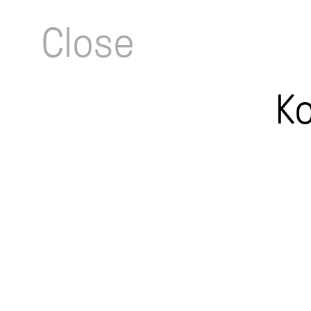
Close
Ko