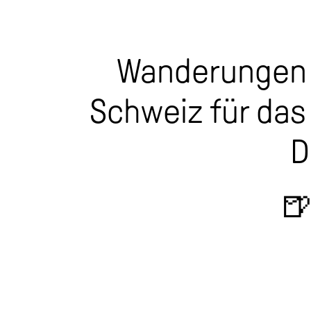
Wanderungen i
Schweiz für das
D
🍺