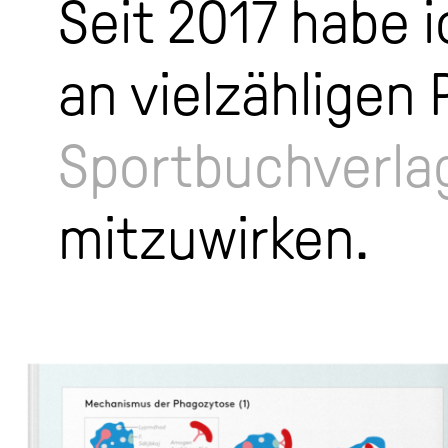
Seit 2017 habe 
an vielzähligen 
Sportbuchverla
mitzuwirken.