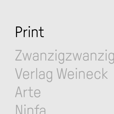
Print
Zwanzigzwanzi
Verlag Weineck
Arte
Ninfa